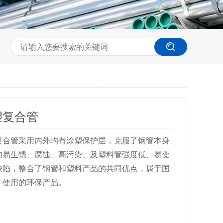
塑复合管
复合管采用内外均有涂塑保护层，克服了钢管本身
的易生锈、腐蚀、高污染、及塑料管强度低、易变
缺陷，整合了钢管和塑料产品的共同优点，属于国
广使用的环保产品。