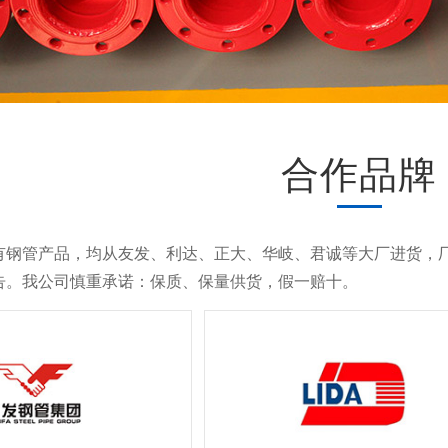
合作品牌
有钢管产品，均从友发、利达、正大、华岐、君诚等大厂进货，厂
告。我公司慎重承诺：保质、保量供货，假一赔十。