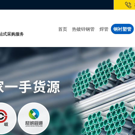
首页
热镀锌钢管
焊管
钢衬塑管
一站式采购服务