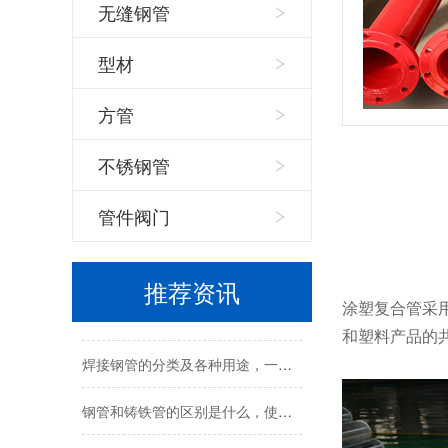
无缝钢管
型材
方管
不锈钢管
管件阀门
打桩用槽钢与普通槽钢有什么区别，它的特点是什么？
推荐资讯
涂塑环氧复合钢管的用途有哪些？
涂塑复合管采
和塑料产品的
焊接钢管的分类及各种用途，一文带你了解！
钢管和铸铁管的区别是什么，使用范围有什么区别？
介绍几种常见的钢管防腐处理办法，你了解多少？