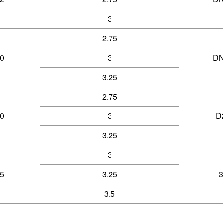
3
2.75
0
3
DN
3.25
2.75
0
3
D
3.25
3
5
3.25
3
3.5