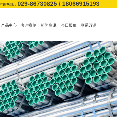
029-86730825
/
18066915193
咨询热线：
产品中心
客户案例
新闻资讯
今日报价
联系万源