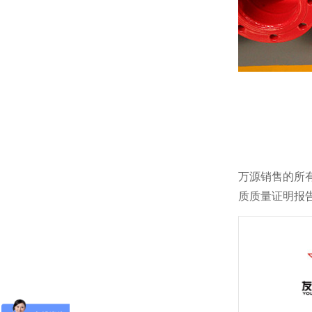
介绍几种常见的钢管防腐处理办法，你了解多少？
方管的材质与用途有哪些，有哪些分类？
万源销售的所
质质量证明报