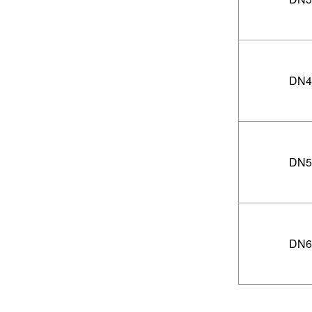
DN4
DN5
DN6