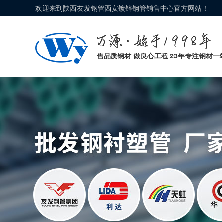
欢迎来到陕西友发钢管西安镀锌钢管销售中心官方网站！
售品质钢材 做良心工程 23年专注钢材