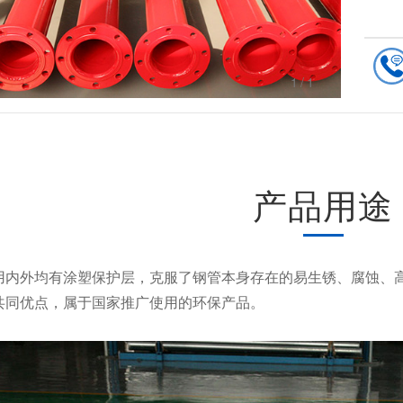
1
/1
产品用途
用内外均有涂塑保护层，克服了钢管本身存在的易生锈、腐蚀、
共同优点，属于国家推广使用的环保产品。