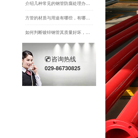
方管的材质与用途有哪些，有哪些分类？
如何判断镀锌钢管其质量好坏，这五种办法一定要知道！
精密无缝管与普通无缝钢管的区别是什么，优势有哪些？
四种衬塑钢管（PP、PE、PO、F40）有什么区别，应用领域一样吗？
咨询热线
029-86730825
无缝钢管的材质有哪些，适用范围有什么区别？一文带你了解
打桩用槽钢与普通槽钢有什么区别，它的特点是什么？
涂塑环氧复合钢管的用途有哪些？
焊接钢管的分类及各种用途，一文带你了解！
钢管和铸铁管的区别是什么，使用范围有什么区别？