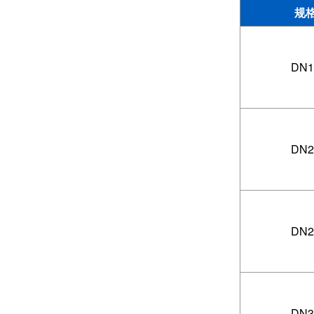
规
DN1
DN2
DN2
DN3