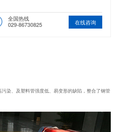
全国热线
在线咨询
029-86730825
高污染、及塑料管强度低、易变形的缺陷，整合了钢管