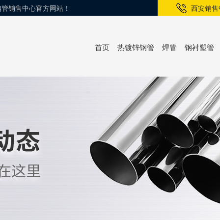
锌钢管销售中心官方网站！
西安销售
首页
热镀锌钢管
焊管
钢衬塑管