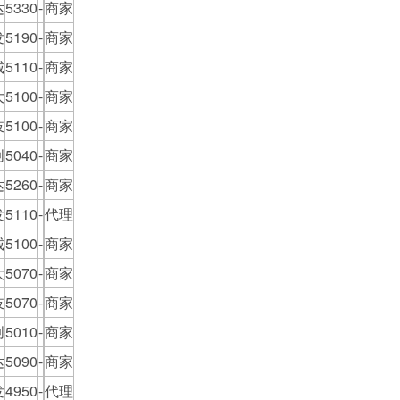
达
5330
-
商家
发
5190
-
商家
诚
5110
-
商家
大
5100
-
商家
岐
5100
-
商家
创
5040
-
商家
达
5260
-
商家
发
5110
-
代理
诚
5100
-
商家
大
5070
-
商家
岐
5070
-
商家
创
5010
-
商家
达
5090
-
商家
发
4950
-
代理