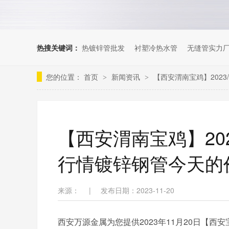
热搜关键词：
热镀锌管批发
衬塑冷热水管
无缝管实力
您的位置：
首页
新闻资讯
【西安渭南宝鸡】202
>
>
【西安渭南宝鸡】202
行情镀锌钢管今天的
来源：
|
发布日期：2023-11-20
西安万源金属为您提供2023年11月20日【西