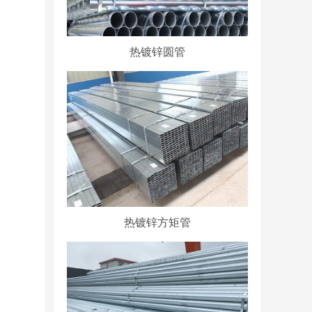
热镀锌圆管
热镀锌方矩管