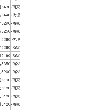
创
5430
-
商家
达
5440
-
代理
发
5290
-
商家
诚
5250
-
商家
大
5260
-
代理
岐
5260
-
商家
创
5190
-
商家
达
5350
-
商家
发
5200
-
商家
诚
5190
-
商家
大
5180
-
商家
岐
5180
-
商家
创
5120
-
商家