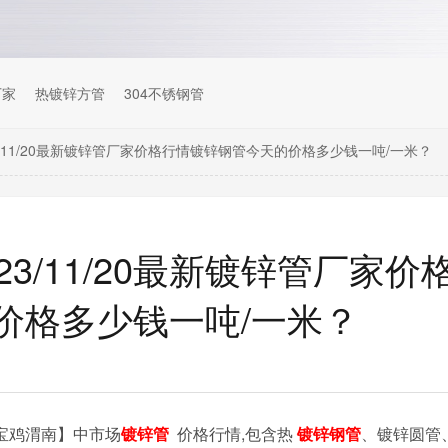
厂家
热镀锌方管
304不锈钢管
3/11/20最新镀锌管厂家价格行情镀锌钢管今天的价格多少钱一吨/一米？
3/11/20最新镀锌管厂家价
价格多少钱一吨/一米？
安宝鸡渭南】中市场
镀锌管
价格行情,包含热
镀锌钢管
、镀锌圆管