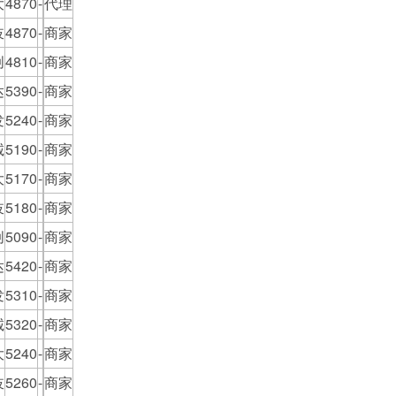
大
4870
-
代理
岐
4870
-
商家
创
4810
-
商家
达
5390
-
商家
发
5240
-
商家
诚
5190
-
商家
大
5170
-
商家
岐
5180
-
商家
创
5090
-
商家
达
5420
-
商家
发
5310
-
商家
诚
5320
-
商家
大
5240
-
商家
岐
5260
-
商家