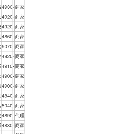
诚
4930
-
商家
大
4920
-
商家
岐
4920
-
商家
创
4860
-
商家
达
5070
-
商家
发
4920
-
商家
诚
4910
-
商家
大
4900
-
商家
岐
4900
-
商家
创
4840
-
商家
达
5040
-
商家
发
4890
-
代理
诚
4880
-
商家