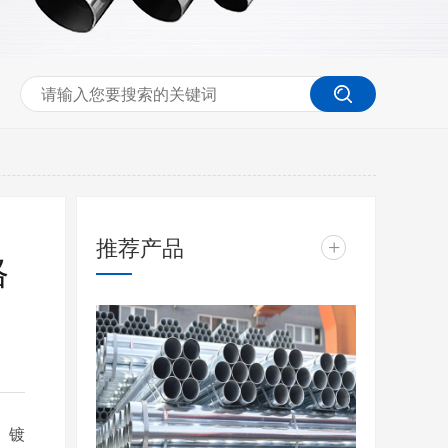
推荐产品
+
格
、镀