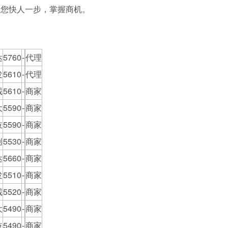
助您快人一步，掌握商机。
达
5760
-
代理
发
5610
-
代理
诚
5610
-
商家
大
5590
-
商家
岐
5590
-
商家
创
5530
-
商家
达
5660
-
商家
发
5510
-
商家
诚
5520
-
商家
大
5490
-
商家
岐
5490
-
商家