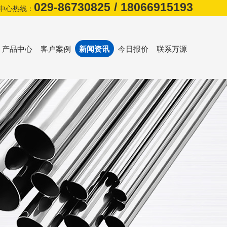
029-86730825
/
18066915193
中心热线：
产品中心
客户案例
新闻资讯
今日报价
联系万源