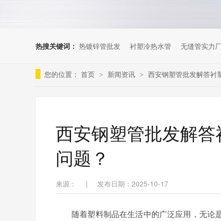
热搜关键词：
热镀锌管批发
衬塑冷热水管
无缝管实力
您的位置：
首页
新闻资讯
西安钢塑管批发解答衬
>
>
西安钢塑管批发解答
问题？
来源：
|
发布日期：2025-10-17
随着塑料制品在生活中的广泛应用，无论