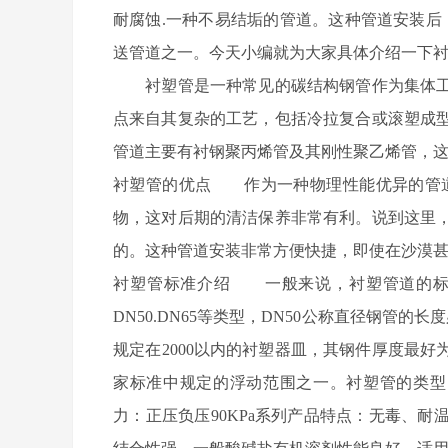
耐腐蚀.一种不易结垢的管道。这种管道安装后
送管道之一。今天小编就为大家具体介绍一下
衬塑管是一种常见的碳结构钢管作为集体工
点来自其复杂的工艺，包括冷拉复合或滚塑成
管道主要有衬钢聚丙烯管及其刚性聚乙烯管，
衬塑管的优点 作为一种物理性能优异的管道
物，这对后期的清洁保养非常有利。说到这里
的。这种管道安装非常方便快捷，即使在沙漠
衬塑管标准介绍 一般来说，衬塑管道的标
DN50.DN65等类型，DN50公称直径钢管
规定在2000以内的衬塑器皿，其钢件厚度最好
家标准中规定的浮动范围之一。衬塑管的类型 
力：正压负压90KPa系列产品特点：无毒、