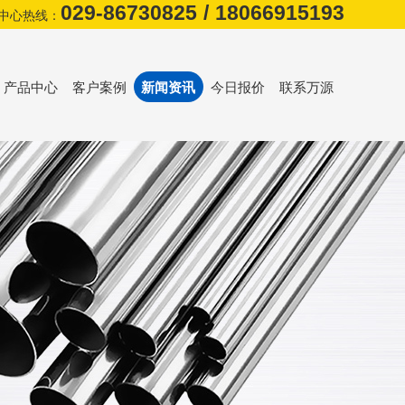
029-86730825
/
18066915193
中心热线：
产品中心
客户案例
新闻资讯
今日报价
联系万源