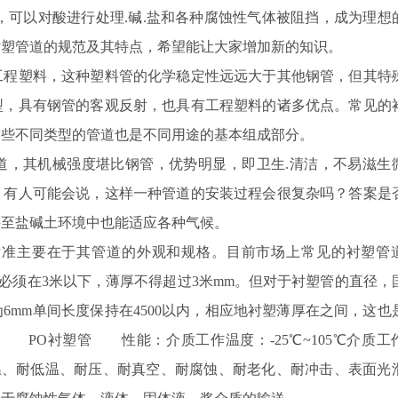
，可以对酸进行处理.碱.盐和各种腐蚀性气体被阻挡，成为理想
衬塑管道的规范及其特点，希望能让大家增加新的知识。
程塑料，这种塑料管的化学稳定性远远大于其他钢管，但其特
型，具有钢管的客观反射，也具有工程塑料的诸多优点。常见的
这些不同类型的管道也是不同用途的基本组成部分。
，其机械强度堪比钢管，优势明显，即卫生.清洁，不易滋生
，有人可能会说，这样一种管道的安装过程会很复杂吗？答案是
甚至盐碱土环境中也能适应各种气候。
准主要在于其管道的外观和规格。目前市场上常见的衬塑管
的长度必须在3米以下，薄厚不得超过3米mm。但对于衬塑管的直径，
为6mm单间长度保持在4500以内，相应地衬塑薄厚在之间，这也
PO衬塑管 性能：介质工作温度：-25℃~105℃介质工
耐温、耐低温、耐压、耐真空、耐腐蚀、耐老化、耐冲击、表面光