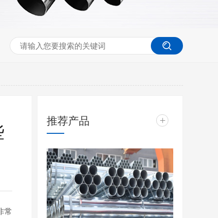
推荐产品
+
些
非常