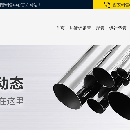
锌钢管销售中心官方网站！
西安销售
首页
热镀锌钢管
焊管
钢衬塑管