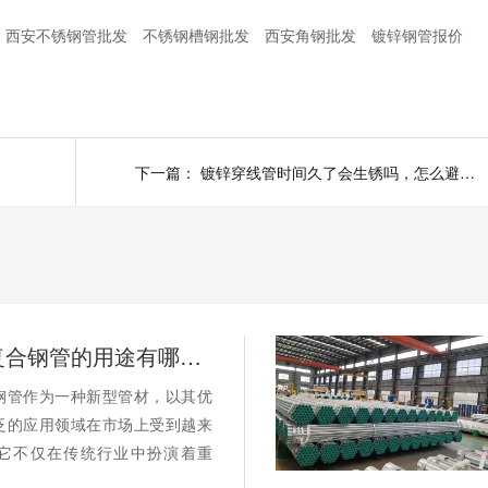
西安不锈钢管批发
不锈钢槽钢批发
西安角钢批发
镀锌钢管报价
！
下一篇：
镀锌穿线管时间久了会生锈吗，怎么避免？
涂塑环氧复合钢管的用途有哪些？
钢管作为一种新型管材，以其优
泛的应用领域在市场上受到越来
它不仅在传统行业中扮演着重