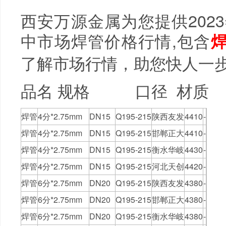
西安万源金属为您提供202
中市场焊管价格行情,包含
了解市场行情，助您快人一
品名 规格 口径 材质 
焊管
4分*2.75mm
DN15
Q195-215
陕西友发
4410
-
焊管
4分*2.75mm
DN15
Q195-215
邯郸正大
4410
-
焊管
4分*2.75mm
DN15
Q195-215
衡水华岐
4430
-
焊管
4分*2.75mm
DN15
Q195-215
河北天创
4420
-
焊管
6分*2.75mm
DN20
Q195-215
陕西友发
4380
-
焊管
6分*2.75mm
DN20
Q195-215
邯郸正大
4380
-
焊管
6分*2.75mm
DN20
Q195-215
衡水华岐
4380
-