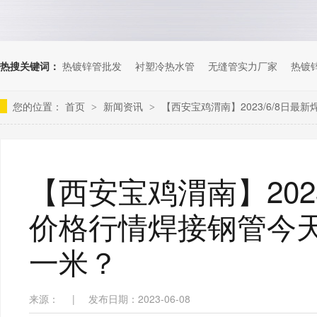
热搜关键词：
热镀锌管批发
衬塑冷热水管
无缝管实力厂家
热镀
您的位置：
首页
新闻资讯
【西安宝鸡渭南】2023/6/8日
>
>
【西安宝鸡渭南】202
价格行情焊接钢管今天
一米？
来源：
|
发布日期：2023-06-08