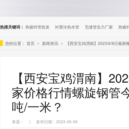
热搜关键词：
热镀锌管批发
衬塑冷热水管
无缝管实力厂家
热镀
您的位置：
首页
新闻资讯
【西安宝鸡渭南】2023/6/8日
>
>
【西安宝鸡渭南】202
家价格行情螺旋钢管
吨/一米？
来源：
|
发布日期：2023-06-08