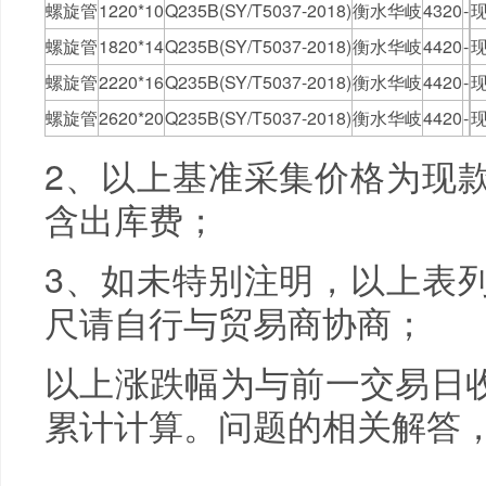
螺旋管
1220*10
Q235B(SY/T5037-2018)
衡水华岐
4320
-
螺旋管
1820*14
Q235B(SY/T5037-2018)
衡水华岐
4420
-
螺旋管
2220*16
Q235B(SY/T5037-2018)
衡水华岐
4420
-
螺旋管
2620*20
Q235B(SY/T5037-2018)
衡水华岐
4420
-
2、以上基准采集价格为现
含出库费；
3、如未特别注明，以上表
尺请自行与贸易商协商；
以上涨跌幅为与前一交易日
累计计算。问题的相关解答