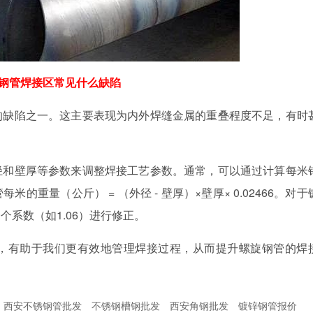
钢管焊接区常见什么缺陷
的缺陷之一。这主要表现为内外焊缝金属的重叠程度不足，有时
径和壁厚等参数来调整焊接工艺参数。通常，可以通过计算每米
重量（公斤） = （外径 - 壁厚）×壁厚× 0.02466。对于
系数（如1.06）进行修正。
，有助于我们更有效地管理焊接过程，从而提升螺旋钢管的焊
西安不锈钢管批发
不锈钢槽钢批发
西安角钢批发
镀锌钢管报价