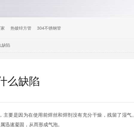
厂家
热镀锌方管
304不锈钢管
么缺陷
什么缺陷
，主要是因为在使用前焊丝和焊剂没有充分干燥，残留了湿气
金属迅速凝固，从而形成气泡。