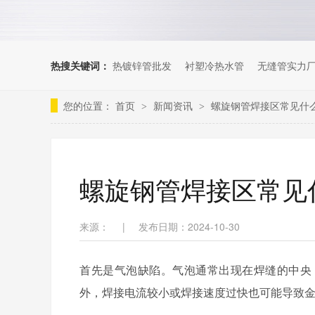
热搜关键词：
热镀锌管批发
衬塑冷热水管
无缝管实力
您的位置：
首页
新闻资讯
螺旋钢管焊接区常见什
>
>
螺旋钢管焊接区常见
来源：
|
发布日期：2024-10-30
首先是气泡缺陷。气泡通常出现在焊缝的中央
外，焊接电流较小或焊接速度过快也可能导致