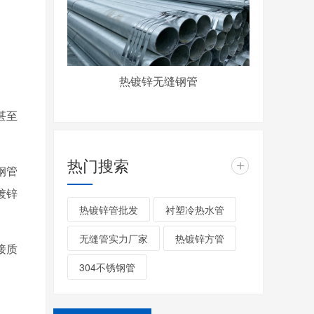
热镀锌无缝钢管
甚至
热门搜索
+
钢管
镀锌
热镀锌管批发
衬塑冷热水管
无缝管实力厂家
热镀锌方管
接质
304不锈钢管