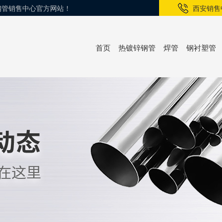
锌钢管销售中心官方网站！
西安销售
首页
热镀锌钢管
焊管
钢衬塑管