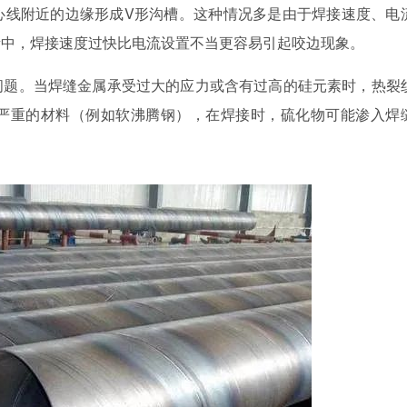
心线附近的边缘形成V形沟槽。这种情况多是由于焊接速度、电
素中，焊接速度过快比电流设置不当更容易引起咬边现象。
问题。当焊缝金属承受过大的应力或含有过高的硅元素时，热裂
严重的材料（例如软沸腾钢），在焊接时，硫化物可能渗入焊