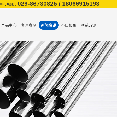
029-86730825
/
18066915193
中心热线：
产品中心
客户案例
新闻资讯
今日报价
联系万源