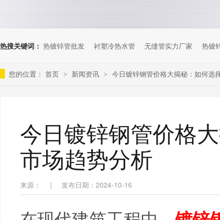
热搜关键词：
热镀锌管批发
衬塑冷热水管
无缝管实力厂家
热镀
您的位置：
首页
新闻资讯
今日镀锌钢管价格大揭秘：如何选
>
>
今日镀锌钢管价格大
市场趋势分析
来源：
|
发布日期：2024-10-16
在现代建筑工程中，
镀锌