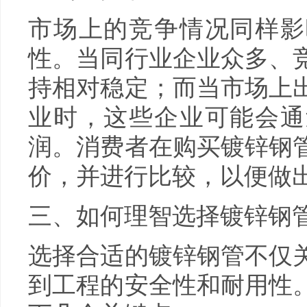
市场上的竞争情况同样影
性。当同行业企业众多、
持相对稳定；而当市场上
业时，这些企业可能会通
润。消费者在购买镀锌钢
价，并进行比较，以便做
三、如何理智选择镀锌钢
选择合适的镀锌钢管不仅
到工程的安全性和耐用性