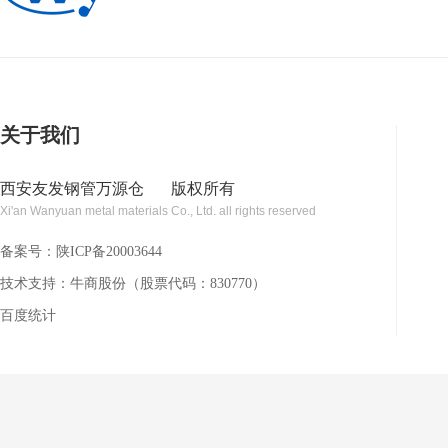
关于我们
西安友发钢管万源仓
版权所有
Xi'an Wanyuan metal materials Co., Ltd. all rights reserved
备案号：
陕ICP备20003644
技术支持：牛商股份（股票代码：830770）
百度统计